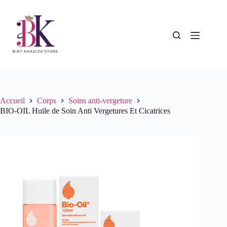
Passer
au
contenu
Accueil
Corps
Soins anti-vergeture
BIO-OIL Huile de Soin Anti Vergetures Et Cicatrices