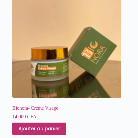
Bionora- Crème Visage
14.000
CFA
Ajouter au panier