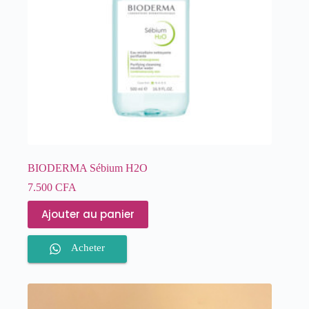
BIODERMA Sébium H2O
7.500
CFA
Ajouter au panier
Acheter