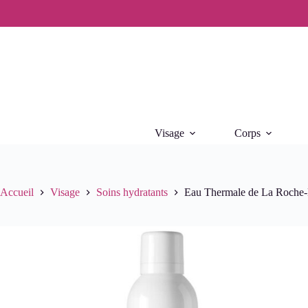
Passer
au
contenu
Visage
Corps
Accueil
Visage
Soins hydratants
Eau Thermale de La Roche