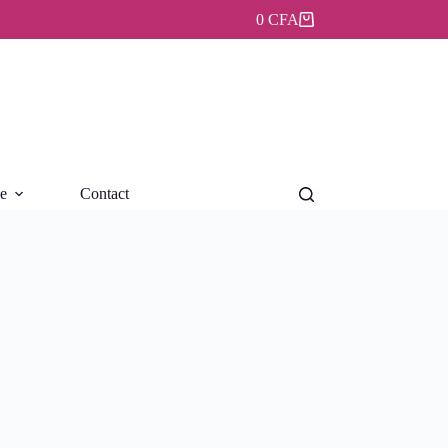
0
CFA
Panier
d’achat
ue
Contact