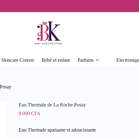
Skincare Coreen
Bébé et enfant
Parfums
Electroniq
-Posay
Eau Thermale de La Roche-Posay
9.000
CFA
Eau Thermale apaisante et adoucissante