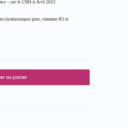
ce – sur le CMA à Avril 2023.
ides hyaluroniques purs, vitamine B5 et
er au panier