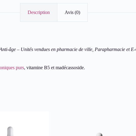
Description
Avis (0)
ti-âge – Unités vendues en pharmacie de ville, Parapharmacie et E
roniques purs
, vitamine B5 et madécassoside.