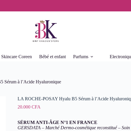
Skincare Coreen
Bébé et enfant
Parfums
Electroniq
Sérum à l’Acide Hyaluronique
LA ROCHE-POSAY Hyalu B5 Sérum à l’Acide Hyaluroniq
20.000
CFA
SÉRUM ANTI-ÂGE N°1 EN FRANCE
GERSDATA – Marché Dermo-cosmétique reconstitué – Soin V