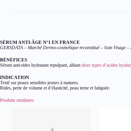
SÉRUM ANTI-ÂGE N°1 EN FRANCE
GERSDATA – Marché Dermo-cosmétique reconstitué – Soin Visage – An
BÉNÉFICES
Sérum anti-rides hydratant repulpant, alliant
deux types d’acides hyalu
INDICATION
Testé sur peaux sensibles jeunes à matures.
Rides, perte de volume et d’élasticité, peau terne et fatiguée.
Produits similaires