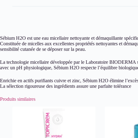
Sébium H2O est une eau micellaire nettoyante et démaquillante spécifiq
Constituée de micelles aux excellentes propriétés nettoyantes et démaqu
sensibilité cutanée de se déposer sur la peau.
La technologie micellaire développée par le Laboratoire BIODERMA s’ins
avec un pH physiologique, Sébium H2O respecte l’équilibre biologique 
Enrichie en actifs purifiants cuivre et zinc, Sébium H2O élimine l’exc
La sélection rigoureuse des ingrédients assure une parfaite tolérance
Produits similaires