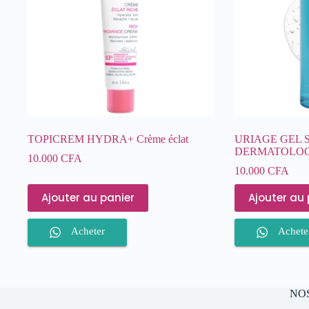
TOPICREM HYDRA+ Crème éclat
URIAGE GEL 
DERMATOLO
10.000
CFA
10.000
CFA
Ajouter au panier
Ajouter au 
Acheter
Achete
NO