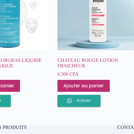
SURGRAS LIQUIDE
CHATEAU ROUGE LOTION
GIQUE
FRAICHEUR
6.500
CFA
panier
Ajouter au panier
r
Acheter
S PRODUITS
CONTA