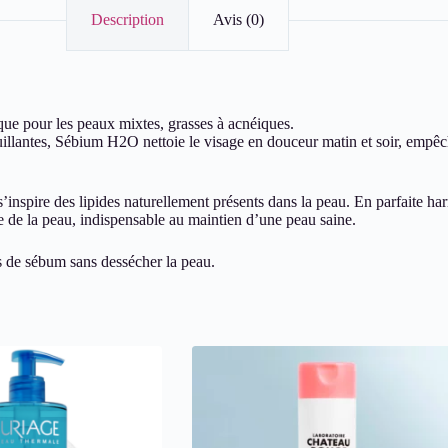
Description
Avis (0)
ue pour les peaux mixtes, grasses à acnéiques.
illantes, Sébium H2O nettoie le visage en douceur matin et soir, empêcha
pire des lipides naturellement présents dans la peau. En parfaite harmo
de la peau, indispensable au maintien d’une peau saine.
ès de sébum sans dessécher la peau.