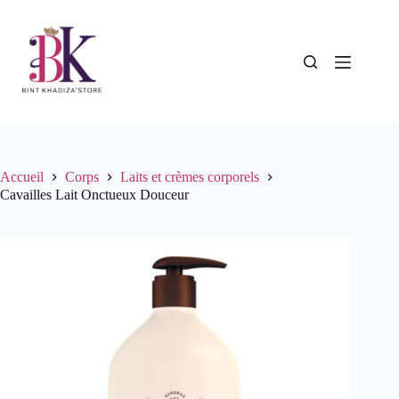
Passer
au
contenu
Accueil
Corps
Laits et crèmes corporels
Cavailles Lait Onctueux Douceur