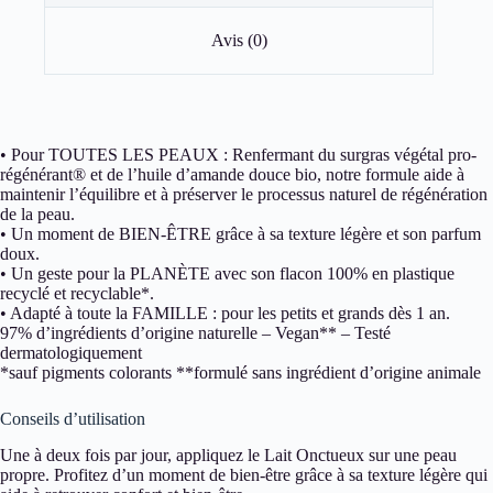
Avis (0)
• Pour TOUTES LES PEAUX : Renfermant du surgras végétal pro-
régénérant® et de l’huile d’amande douce bio, notre formule aide à
maintenir l’équilibre et à préserver le processus naturel de régénération
de la peau.
• Un moment de BIEN-ÊTRE grâce à sa texture légère et son parfum
doux.
• Un geste pour la PLANÈTE avec son flacon 100% en plastique
recyclé et recyclable*.
• Adapté à toute la FAMILLE : pour les petits et grands dès 1 an.
97% d’ingrédients d’origine naturelle – Vegan** – Testé
dermatologiquement
*sauf pigments colorants **formulé sans ingrédient d’origine animale
Conseils d’utilisation
Une à deux fois par jour, appliquez le Lait Onctueux sur une peau
propre. Profitez d’un moment de bien-être grâce à sa texture légère qui