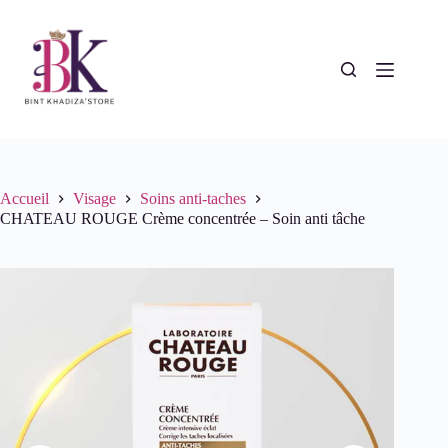
Passer
au
contenu
Accueil
Visage
Soins anti-taches
CHATEAU ROUGE Crème concentrée – Soin anti tâche