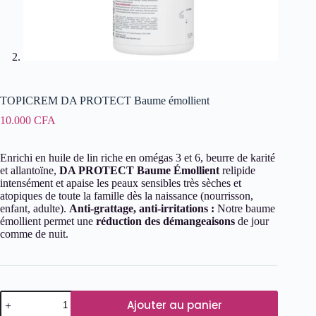
TOPICREM DA PROTECT Baume émollient
10.000
CFA
Enrichi en huile de lin riche en omégas 3 et 6, beurre de karité
et allantoïne,
DA PROTECT Baume Émollient
relipide
intensément et apaise les peaux sensibles très sèches et
atopiques de toute la famille dès la naissance (nourrisson,
enfant, adulte).
Anti-grattage, anti-irritations :
Notre baume
émollient permet une
réduction des démangeaisons
de jour
comme de nuit.
quantité
Ajouter au panier
de