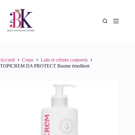
Passer
au
contenu
Accueil
Corps
Laits et crèmes corporels
TOPICREM DA PROTECT Baume émollient