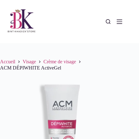
Passer
au
contenu
Accueil
Visage
Crème de visage
ACM DÉPIWHITE ActiveGel