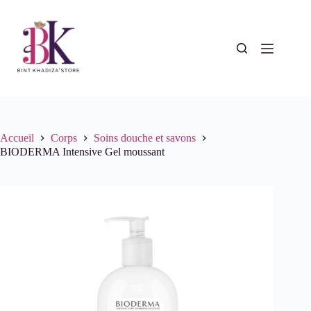
Passer
au
contenu
Accueil
Corps
Soins douche et savons
BIODERMA Intensive Gel moussant