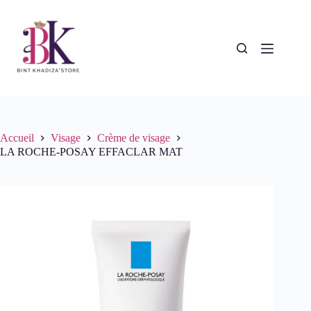
Passer
au
contenu
Accueil
Visage
Crème de visage
LA ROCHE-POSAY EFFACLAR MAT