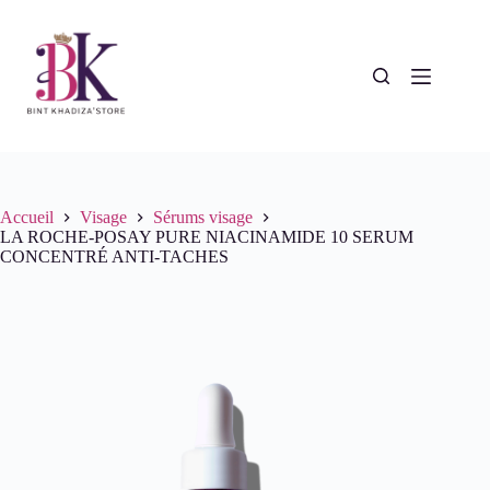
Passer
au
contenu
Accueil
Visage
Sérums visage
LA ROCHE-POSAY PURE NIACINAMIDE 10 SERUM
CONCENTRÉ ANTI-TACHES