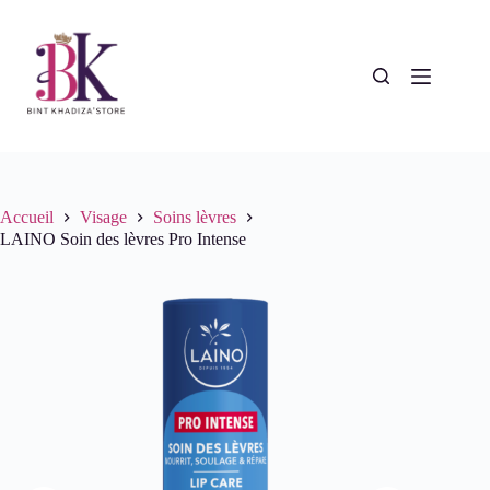
Passer
au
contenu
Accueil
Visage
Soins lèvres
LAINO Soin des lèvres Pro Intense