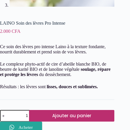
LAINO Soin des lèvres Pro Intense
2.000
CFA
Ce soin des lèvres pro intense Laino à la texture fondante,
nourrit durablement et prend soin de vos lèvres.
Le complexe phyto-actif de cire d’abeille blanche BIO, de
beurre de karité BIO et de lanoline végétale
soulage, répare
et protège les lèvres
du dessèchement.
Résultats : les lèvres sont
lisses, douces et sublimées.
quantité
Ajouter au panier
de
LAINO
Soin
Acheter