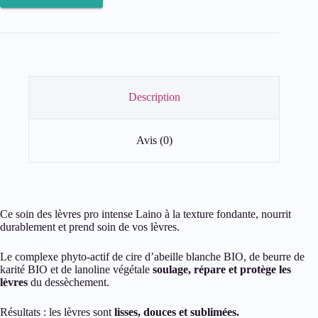
des
lèvres
Pro
Intense
Description
Avis (0)
Ce soin des lèvres pro intense Laino à la texture fondante, nourrit
durablement et prend soin de vos lèvres.
Le complexe phyto-actif de cire d’abeille blanche BIO, de beurre de
karité BIO et de lanoline végétale
soulage, répare et protège les
lèvres
du dessèchement.
Résultats : les lèvres sont
lisses, douces et sublimées.