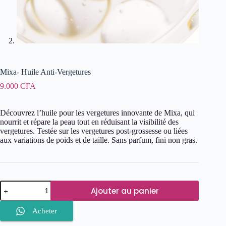
Mixa- Huile Anti-Vergetures
9.000
CFA
Découvrez l’huile pour les vergetures innovante de Mixa, qui
nourrit et répare la peau tout en réduisant la visibilité des
vergetures. Testée sur les vergetures post-grossesse ou liées
aux variations de poids et de taille. Sans parfum, fini non gras.
quantité
Ajouter au panier
de
Mixa-
Huile
Acheter
Anti-