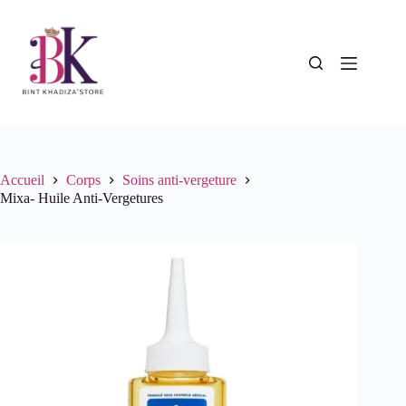
Passer
au
contenu
Accueil
Corps
Soins anti-vergeture
Mixa- Huile Anti-Vergetures