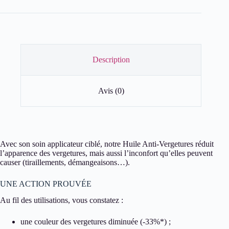
Vergetures
Description
Avis (0)
Avec son soin applicateur ciblé, notre Huile Anti-Vergetures réduit
l’apparence des vergetures, mais aussi l’inconfort qu’elles peuvent
causer (tiraillements, démangeaisons…).
UNE ACTION PROUVÉE
Au fil des utilisations, vous constatez :
une couleur des vergetures diminuée (-33%*) ;