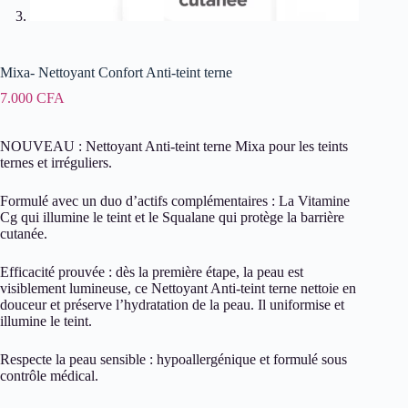
Mixa- Nettoyant Confort Anti-teint terne
7.000
CFA
NOUVEAU : Nettoyant Anti-teint terne Mixa pour les teints
ternes et irréguliers.
Formulé avec un duo d’actifs complémentaires : La Vitamine
Cg qui illumine le teint et le Squalane qui protège la barrière
cutanée.
Efficacité prouvée : dès la première étape, la peau est
visiblement lumineuse, ce Nettoyant Anti-teint terne nettoie en
douceur et préserve l’hydratation de la peau. Il uniformise et
illumine le teint.
Respecte la peau sensible : hypoallergénique et formulé sous
contrôle médical.