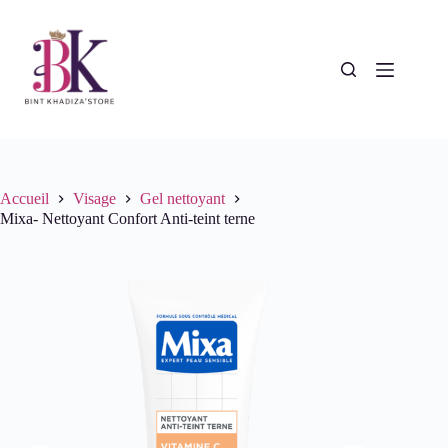
Passer
au
contenu
Accueil
Visage
Gel nettoyant
Mixa- Nettoyant Confort Anti-teint terne