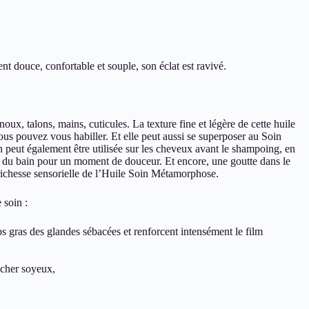
ent douce, confortable et souple, son éclat est ravivé.
oux, talons, mains, cuticules. La texture fine et légère de cette huile
ous pouvez vous habiller. Et elle peut aussi se superposer au Soin
n peut également être utilisée sur les cheveux avant le shampoing, en
eau du bain pour un moment de douceur. Et encore, une goutte dans le
a richesse sensorielle de l’Huile Soin Métamorphose.
 soin :
 gras des glandes sébacées et renforcent intensément le film
ucher soyeux,