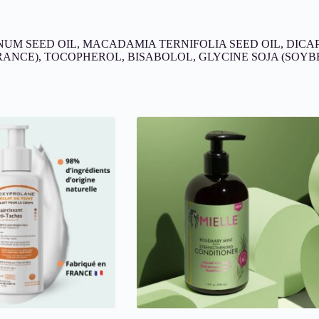
UM SEED OIL, MACADAMIA TERNIFOLIA SEED OIL, DICA
ANCE), TOCOPHEROL, BISABOLOL, GLYCINE SOJA (SOYB