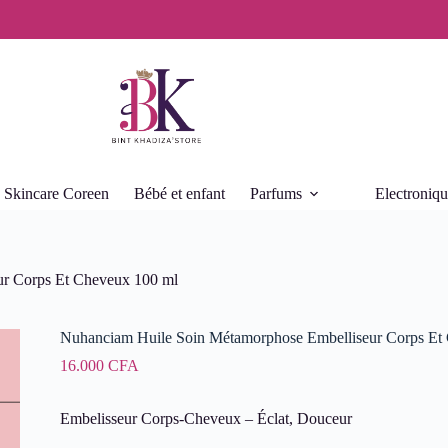
Skincare Coreen
Bébé et enfant
Parfums
Electroniq
ur Corps Et Cheveux 100 ml
Nuhanciam Huile Soin Métamorphose Embelliseur Corps Et
16.000
CFA
Embelisseur Corps-Cheveux – Éclat, Douceur