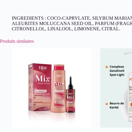
INGREDIENTS : COCO-CAPRYLATE, SILYBUM MARIAN
ALEURITES MOLUCCANA SEED OIL, PARFUM (FRAGR
CITRONELLOL, LINALOOL, LIMONENE, CITRAL.
Produits similaires