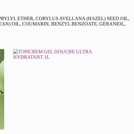
PRYLYL ETHER, CORYLUS AVELLANA (HAZEL) SEED OIL,
EAN) OIL, COUMARIN, BENZYL BENZOATE, GERANIOL,