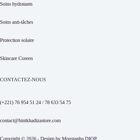
Soins hydratants
Soins anti-tâches
Protection solaire
Skincare Coreen
CONTACTEZ-NOUS
(+221) 76 954 51 24 / 78 633 54 75
contact@bintkhadizastore.com
Copyright © 2026 - Design by
Moustapha DIOP
.