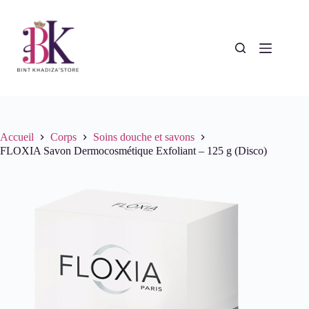
Passer
au
contenu
Accueil
Corps
Soins douche et savons
FLOXIA Savon Dermocosmétique Exfoliant – 125 g (Disco)