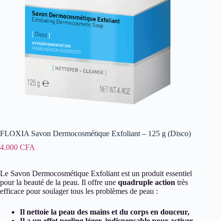
FLOXIA Savon Dermocosmétique Exfoliant – 125 g (Disco)
4.000
CFA
Le Savon Dermocosmétique Exfoliant est un produit essentiel
pour la beauté de la peau. Il offre une
quadruple action
très
efficace pour soulager tous les problèmes de peau :
Il nettoie la peau des mains et du corps en douceur,
Il a un effet peeling léger, indispensable pour activer