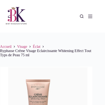
Passer
au
contenu
Accueil
Visage
Éclat
Byphasse Créme Visage Eclaircissante Whitening Effect Tout
Typs de Peau 75 ml