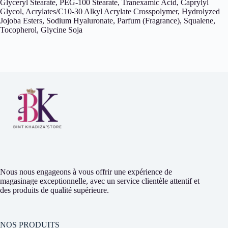
Glyceryl Stearate, PEG-100 Stearate, Tranexamic Acid, Caprylyl
Glycol, Acrylates/C10-30 Alkyl Acrylate Crosspolymer, Hydrolyzed
Jojoba Esters, Sodium Hyaluronate, Parfum (Fragrance), Squalene,
Tocopherol, Glycine Soja
Nous nous engageons à vous offrir une expérience de
magasinage exceptionnelle, avec un service clientèle attentif et
des produits de qualité supérieure.
NOS PRODUITS