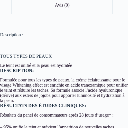
Avis (0)
Description :
TOUS TYPES DE PEAUX
Le teint est unifié et la peau est hydratée
DESCRIPTION:
Formulée pour tous les types de peaux, la crème éclaircissante pour le
visage Whitening effect est enrichie en acide tranexamique pour unifier
le teint et réduire les taches. Sa formule associe l’acide hyaluronique
(dérivé) aux esters de jojoba pour apporter luminosité et hydratation à
la peau.
RÉSULTATS DES ÉTUDES CLINIQUES:
Résultats du panel de consommateurs après 28 jours d’usage* :
– 95% unifie le teint et prévient l’apparition de nouvelles taches.